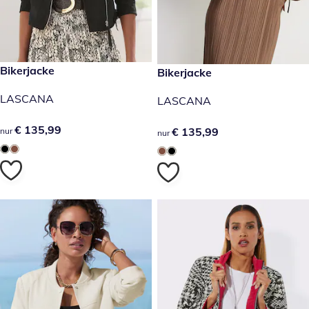
€ 135,99
Bikerjacke
€ 135,99
Bikerjacke
LASCANA
LASCANA
€ 135,99
€ 135,99
€ 135,99
€ 135,99
nur
nur