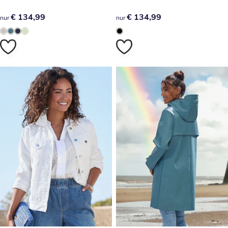
€ 134,99
€ 134,99
€ 134,99
€ 134,99
nur
nur