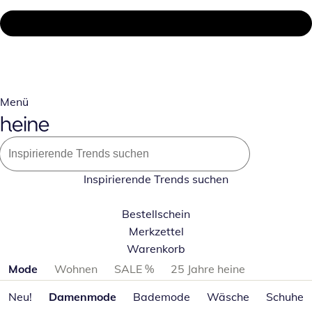
Menü
Inspirierende Trends suchen
Bestellschein
Merkzettel
Warenkorb
Produktkategorien überspringen
Mode
Wohnen
SALE %
25 Jahre heine
Neu!
Damenmode
Bademode
Wäsche
Schuhe