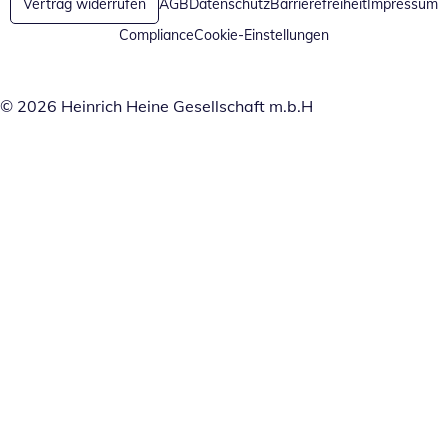
Vertrag widerrufen
AGB
Datenschutz
Barrierefreiheit
Impressum
Compliance
Cookie-Einstellungen
© 2026 Heinrich Heine Gesellschaft m.b.H