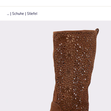
|
|
...
Schuhe
Stiefel