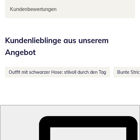
Kundenbewertungen
Kategorie-Empfehlungen überspringen
Kundenlieblinge aus unserem
Angebot
Outfit mit schwarzer Hose: stilvoll durch den Tag
Bunte Stri