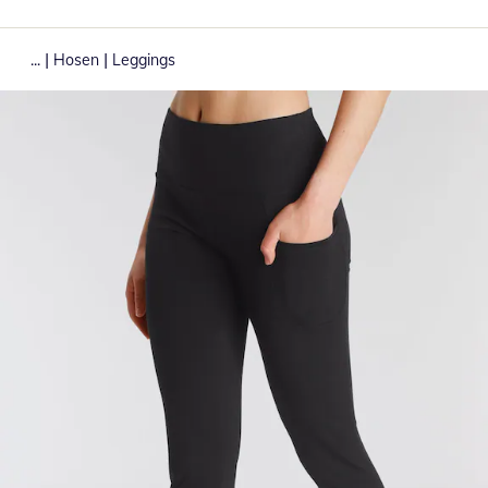
|
|
...
Hosen
Leggings