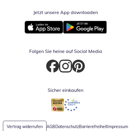
Jetzt unsere App downloaden
Öffnet in neue
Öffnet in neuem Fenster
Öffnet in neuem Fenster
Folgen Sie heine auf Social Media
Öffnet in neuem Fenster
Öffnet in neuem Fenster
Öffnet in neuem Fenster
Sicher einkaufen
Öffnet in neuem Fenster
Öffnet in neuem Fenster
Vertrag widerrufen
AGB
Datenschutz
Barrierefreiheit
Impressum