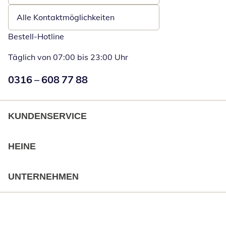
Alle Kontaktmöglichkeiten
Bestell-Hotline
Täglich von 07:00 bis 23:00 Uhr
Numéro de téléphone:
0316 – 608 77 88
Öffnet Telefon
KUNDENSERVICE
HEINE
UNTERNEHMEN