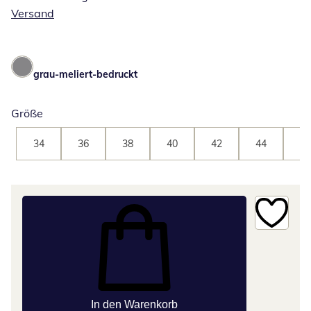
Versand
grau-meliert-bedruckt
Größe
34
36
38
40
42
44
46
In den Warenkorb