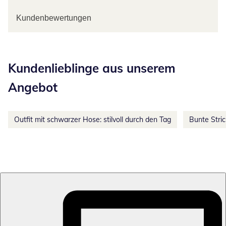
Kundenbewertungen
Kategorie-Empfehlungen überspringen
Kundenlieblinge aus unserem
Angebot
Outfit mit schwarzer Hose: stilvoll durch den Tag
Bunte Stri