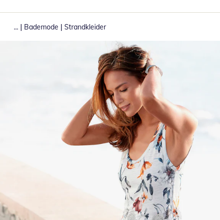
|
|
...
Bademode
Strandkleider