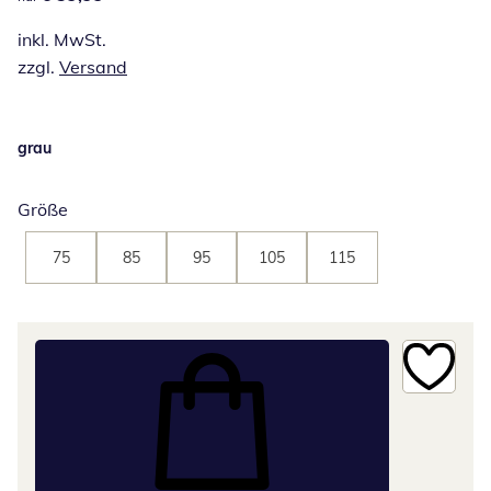
inkl. MwSt.
zzgl.
Versand
grau
Größe
75
85
95
105
115