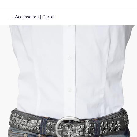
|
|
...
Accessoires
Gürtel