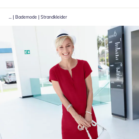
|
|
...
Bademode
Strandkleider