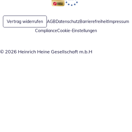
Öffnet in neuem Fenster
Öffnet in neuem Fenster
Vertrag widerrufen
AGB
Datenschutz
Barrierefreiheit
Impressum
Compliance
Cookie-Einstellungen
© 2026 Heinrich Heine Gesellschaft m.b.H