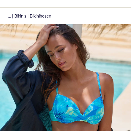
|
|
...
Bikinis
Bikinihosen