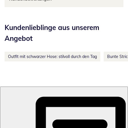
Kategorie-Empfehlungen überspringen
Kundenlieblinge aus unserem
Angebot
Outfit mit schwarzer Hose: stilvoll durch den Tag
Bunte Stri