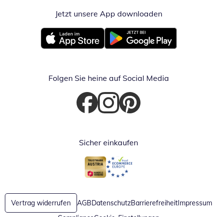
Jetzt unsere App downloaden
Öffnet in neue
Öffnet in neuem Fenster
Öffnet in neuem Fenster
Folgen Sie heine auf Social Media
Öffnet in neuem Fenster
Öffnet in neuem Fenster
Öffnet in neuem Fenster
Sicher einkaufen
Öffnet in neuem Fenster
Öffnet in neuem Fenster
Vertrag widerrufen
AGB
Datenschutz
Barrierefreiheit
Impressum