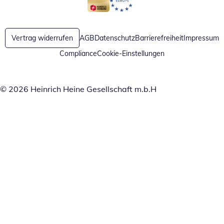
Öffnet in neuem Fenster
Öffnet in neuem Fenster
Vertrag widerrufen
AGB
Datenschutz
Barrierefreiheit
Impressum
Compliance
Cookie-Einstellungen
© 2026 Heinrich Heine Gesellschaft m.b.H