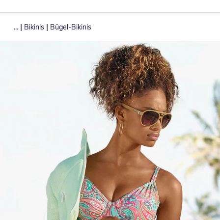
|
|
...
Bikinis
Bügel-Bikinis