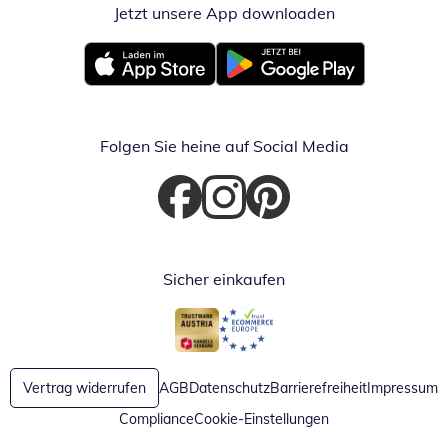
Jetzt unsere App downloaden
Öffnet in neue
Öffnet in neuem Fenster
Öffnet in neuem Fenster
Folgen Sie heine auf Social Media
Öffnet in neuem Fenster
Öffnet in neuem Fenster
Öffnet in neuem Fenster
Sicher einkaufen
Öffnet in neuem Fenster
Öffnet in neuem Fenster
Vertrag widerrufen
AGB
Datenschutz
Barrierefreiheit
Impressum
Compliance
Cookie-Einstellungen