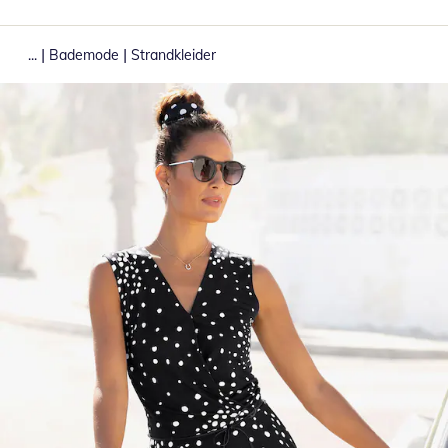
|
|
...
Bademode
Strandkleider